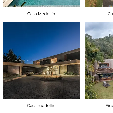
Casa Medellín
Ca
Casa medellin
Fin