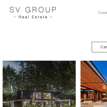
Casa
Car