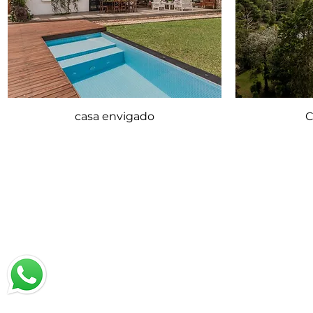
casa envigado
C
Chatea con nosotros