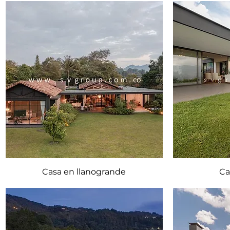
Casa en llanogrande
Ca