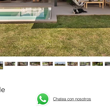
de
Chatea con nosotros