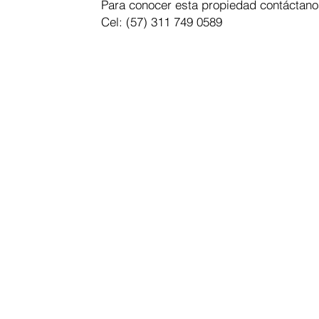
Para conocer esta propiedad contáctano
Cel: (57) 311 749 0589
SUSCRÍ
Email