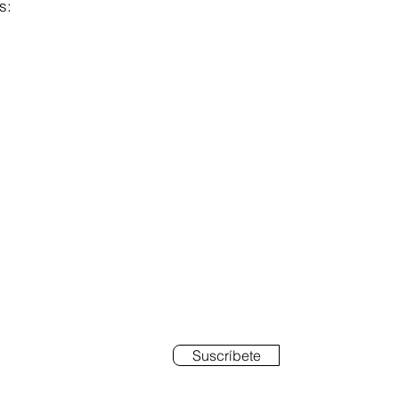
s:
BETE
Suscríbete