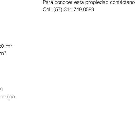
Para conocer esta propiedad contáctano
Cel: (57) 311 749 0589
20 m²
 m²
21
Campo