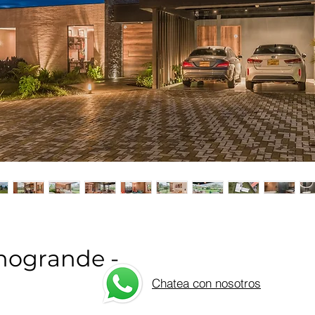
nogrande -
Chatea con nosotros