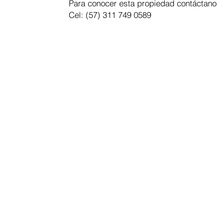
Para conocer esta propiedad contáctano
Cel: (57) 311 749 0589
SUSCRÍ
Email