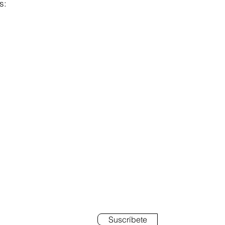
s:
BETE
Suscríbete