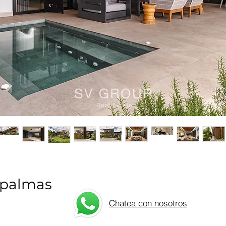
s palmas
Chatea con nosotros