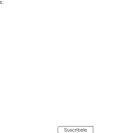
s:
BETE
Suscríbete