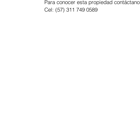
Para conocer esta propiedad contáctano
Cel: (57) 311 749 0589
SUSCRÍ
Email