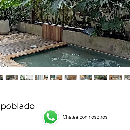
 poblado
Chatea con nosotros