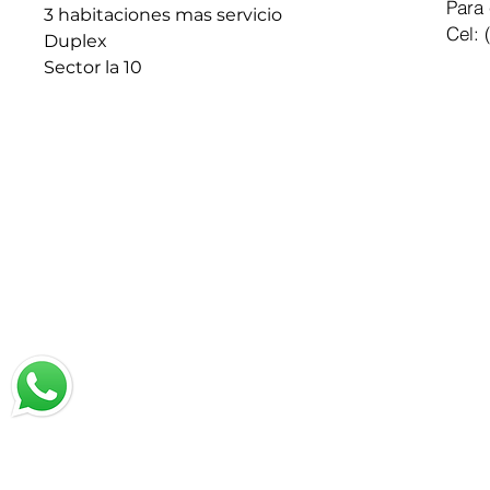
Para 
3 habitaciones mas servicio
Cel: 
Duplex
Sector la 10
Chatea con nosotros
Email: jrestrepo@svgroup.com.co
Cel: (57) 311 749 0589