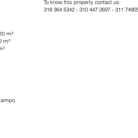
To know this property contact us:
318 364 5342 - 310 447 2697 - 311 7490
20 m²
0 m²
m²
Campo