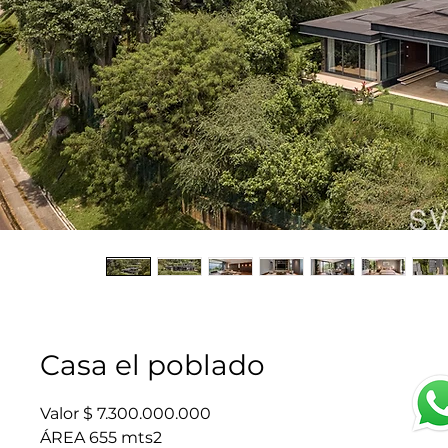
Casa el poblado
Valor $ 7.300.000.000
ÁREA 655 mts2