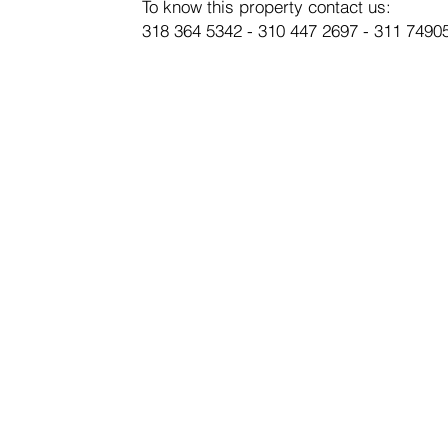
To know this property contact us:
318 364 5342 - 310 447 2697 - 311 7490
SUBSC
E-mail