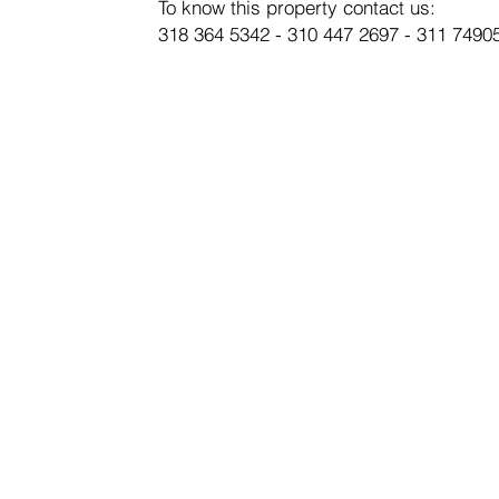
To know this property contact us:
318 364 5342 - 310 447 2697 - 311 7490
SUBSC
E-mail