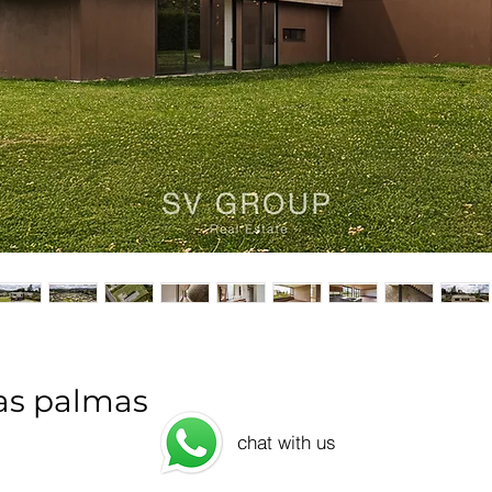
las palmas
chat with us